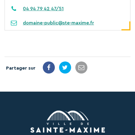
04 94 79 42 47/51
domaine-public@ste-maxime.fr
Partager sur