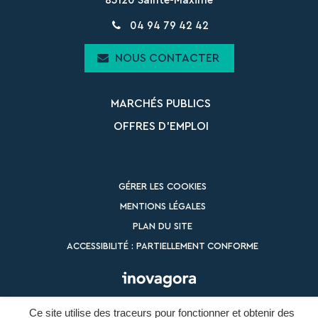
83120 Sainte-Maxime
04 94 79 42 42
NOUS CONTACTER
MARCHÉS PUBLICS
OFFRES D’EMPLOI
GÉRER LES COOKIES
MENTIONS LÉGALES
PLAN DU SITE
ACCESSIBILITÉ : PARTIELLEMENT CONFORME
Ce site utilise des traceurs pour fonctionner et obtenir des