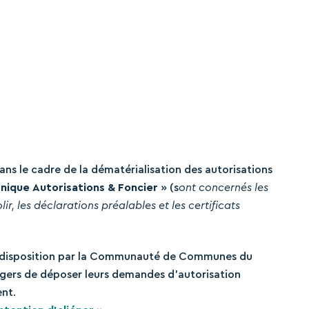
dans le cadre de la dématérialisation des autorisations
Unique
Autorisations & Foncier
» (s
ont concernés les
, les déclarations préalables et les certificats
 à disposition par la Communauté de Communes du
gers de déposer leurs demandes d’autorisation
ent.