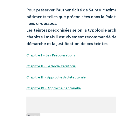
Pour préserver l’authenticité de Sainte-Maxime,
bâtiments telles que préconisées dans la Pale
liens ci-dessous.
Les teintes préconisées selon la typologie arc
chapitre I mais il est vivement recommandé de 
démarche et la justification de ces teintes.
Chapitre I – Les Préconisations
Chapitre II – Le Socle Territorial
Chapitre III – Approche Architecturale
Chapitre IV – Approche Sectorielle