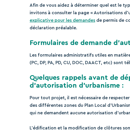
Afin de vous aidez à déterminer quel est le ty
invitons à consulter la page « Autorisations d
explicative pour les demandes
de permis de co
déclaration préalable.
Formulaires de demande d’aut
Les formulaires administratifs utiles en matiè
(PC, DP, PA, PD, CU, DOC, DAACT, etc) sont tél
Quelques rappels avant de d
d’autorisation d’urbanisme :
Pour tout projet, il est nécessaire de respecter
des différentes zones du Plan Local d’Urbanis
qui ne demandent aucune autorisation d’urba
L’édification et la modification de clôtures s