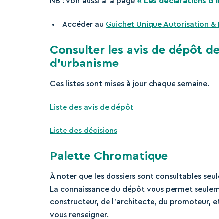
NB : voir aussi à la page
« Les déclarations d’i
Accéder au
Guichet Unique Autorisation & 
Consulter les avis de dépôt d
d’urbanisme
Ces listes sont mises à jour chaque semaine.
Liste des avis de dépôt
Liste des décisions
Palette Chromatique
À noter que les dossiers sont consultables seul
La connaissance du dépôt vous permet seuleme
constructeur, de l’architecte, du promoteur, et
vous renseigner.