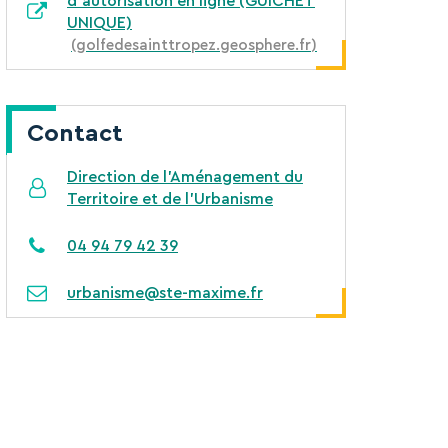
d'autorisation en ligne (GUICHET
UNIQUE)
golfedesainttropez.geosphere.fr
Contact
Direction de l’Aménagement du
Territoire et de l'Urbanisme
04 94 79 42 39
urbanisme@ste-maxime.fr