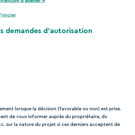
ntention d’aliéner »
Foncier
es demandes d’autorisation
ement lorsque la décision (favorable ou non) est prise.
nt de vous informer auprès du propriétaire, du
c. sur la nature du projet si ces derniers acceptent de