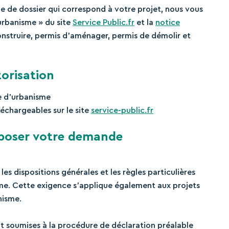
pe de dossier qui correspond à votre projet, nous vous
’urbanisme » du site
Service Public.fr
et la
notice
nstruire, permis d’aménager, permis de démolir et
orisation
re d’urbanisme
échargeables sur le site
service-public.fr
époser votre demande
 les dispositions générales et les règles particulières
me. Cette exigence s’applique également aux projets
nisme.
ont soumises à la procédure de déclaration préalable