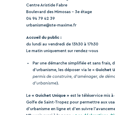
Centre Aristide Fabre
Boulevard des Mimosas – 3e étage
04 94 79 42 39
urbanisme@ste-maxime.fr
Accueil du public :
du lundi au vendredi de 13h30 à 17h30
Le matin uniquement sur rendez-vous
Par une démarche simplifiée et sans frais, 
d’urbanisme, les déposer via le «
Guichet 
permis de construire, d’aménager, de démolir
d’urbanisme
).
Le
« Guichet Unique »
est le téléservice mis
Golfe de Saint-Tropez pour permettre aux usa
d’urbanisme en ligne et d’en suivre l’avancem