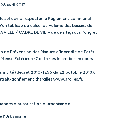
26 avril 2017.
 le sol devra respecter le Règlement communal
u’un tableau de calcul du volume des bassins de
A VILLE / CADRE DE VIE » de ce site, sous l’onglet
an de Prévention des Risques d’Incendie de Forêt
fense Extérieure Contre les Incendies en cours
ismicité (décret 2010-1255 du 22 octobre 2010).
trait-gonflement d’argiles www.argiles.fr.
ndes d’autorisation d’urbanisme à :
e l’Urbanisme