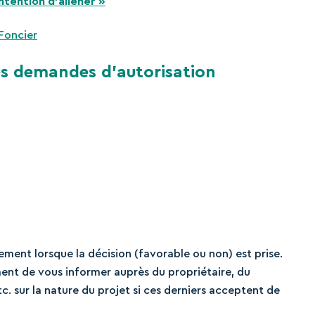
ntention d’aliéner »
Foncier
es demandes d’autorisation
ement lorsque la décision (favorable ou non) est prise.
nt de vous informer auprès du propriétaire, du
c. sur la nature du projet si ces derniers acceptent de