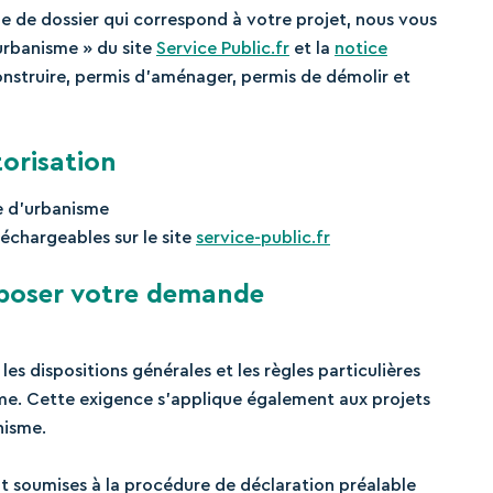
pe de dossier qui correspond à votre projet, nous vous
’urbanisme » du site
Service Public.fr
et la
notice
nstruire, permis d’aménager, permis de démolir et
orisation
re d’urbanisme
échargeables sur le site
service-public.fr
époser votre demande
 les dispositions générales et les règles particulières
me. Cette exigence s’applique également aux projets
nisme.
ont soumises à la procédure de déclaration préalable