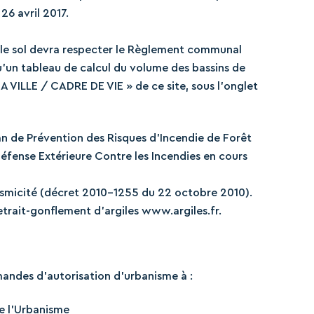
26 avril 2017.
 le sol devra respecter le Règlement communal
u’un tableau de calcul du volume des bassins de
A VILLE / CADRE DE VIE » de ce site, sous l’onglet
an de Prévention des Risques d’Incendie de Forêt
fense Extérieure Contre les Incendies en cours
ismicité (décret 2010-1255 du 22 octobre 2010).
trait-gonflement d’argiles www.argiles.fr.
ndes d’autorisation d’urbanisme à :
e l’Urbanisme