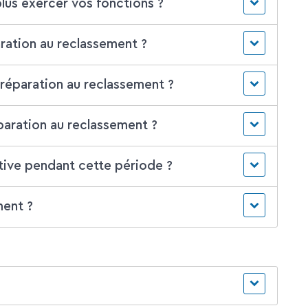
plus exercer vos fonctions ?
ration au reclassement ?
réparation au reclassement ?
aration au reclassement ?
ative pendant cette période ?
ment ?