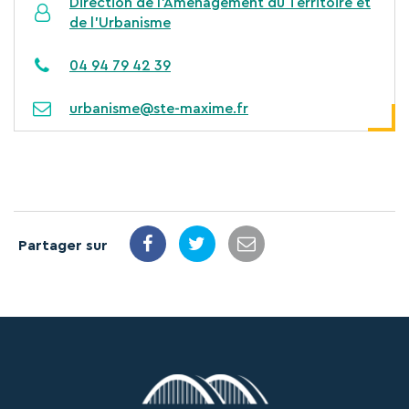
Direction de l’Aménagement du Territoire et
de l'Urbanisme
04 94 79 42 39
urbanisme@ste-maxime.fr
Partager sur