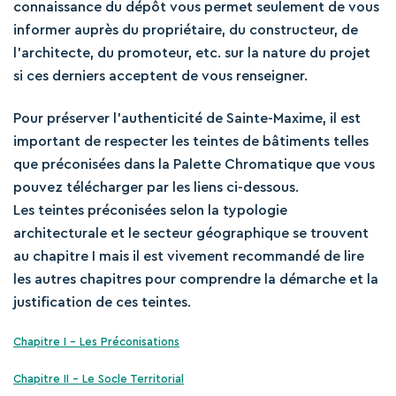
connaissance du dépôt vous permet seulement de vous
informer auprès du propriétaire, du constructeur, de
l’architecte, du promoteur, etc. sur la nature du projet
si ces derniers acceptent de vous renseigner.
Pour préserver l’authenticité de Sainte-Maxime, il est
important de respecter les teintes de bâtiments telles
que préconisées dans la Palette Chromatique que vous
pouvez télécharger par les liens ci-dessous.
Les teintes préconisées selon la typologie
architecturale et le secteur géographique se trouvent
au chapitre I mais il est vivement recommandé de lire
les autres chapitres pour comprendre la démarche et la
justification de ces teintes.
Chapitre I – Les Préconisations
Chapitre II – Le Socle Territorial