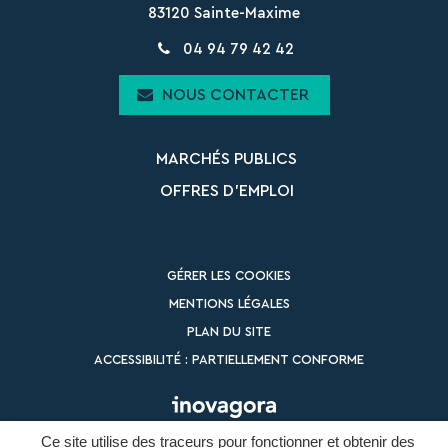
83120 Sainte-Maxime
04 94 79 42 42
NOUS CONTACTER
MARCHÉS PUBLICS
OFFRES D’EMPLOI
GÉRER LES COOKIES
MENTIONS LÉGALES
PLAN DU SITE
ACCESSIBILITÉ : PARTIELLEMENT CONFORME
Ce site utilise des traceurs pour fonctionner et obtenir des