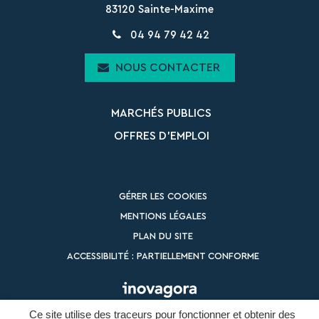
83120 Sainte-Maxime
04 94 79 42 42
NOUS CONTACTER
MARCHÉS PUBLICS
OFFRES D’EMPLOI
GÉRER LES COOKIES
MENTIONS LÉGALES
PLAN DU SITE
ACCESSIBILITÉ : PARTIELLEMENT CONFORME
Ce site utilise des traceurs pour fonctionner et obtenir des