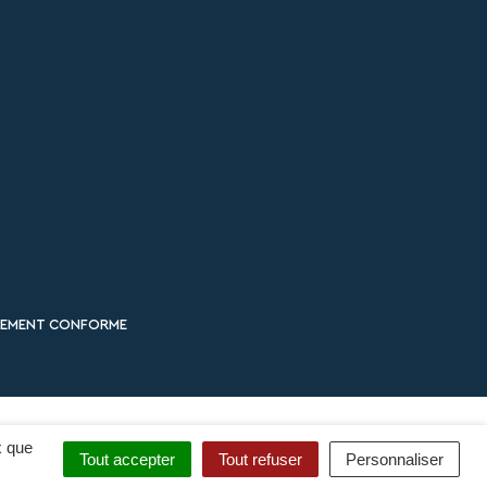
ELLEMENT CONFORME
x que
Tout accepter
Tout refuser
Personnaliser