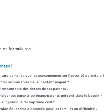
e et formulaires
nses !
 tardivement : quelles conséquences sur l'autorité parentale ?
t-ils responsables de leur enfant majeur ?
l responsable des dettes de ses parents ?
'aider ses parents ou beaux-parents qui sont dans le besoin ?
aleur juridique du baptême civil ?
'aide éducative à domicile pour les familles en difficulté ?