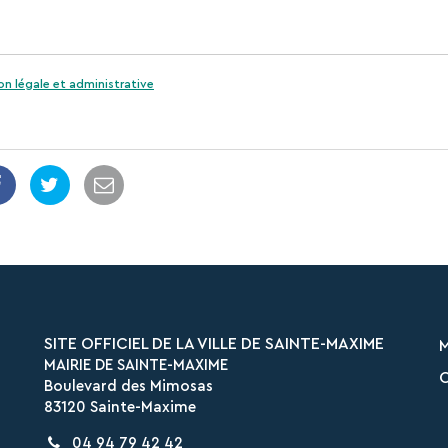
on légale et administrative
SITE OFFICIEL DE LA VILLE DE SAINTE-MAXIME
MAIRIE DE SAINTE-MAXIME
O
Boulevard des Mimosas
83120 Sainte-Maxime
04 94 79 42 42