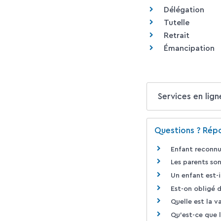
Délégation
Tutelle
Retrait
Émancipation
Services en lign
Questions ? Répo
Enfant reconnu
Les parents son
Un enfant est-i
Est-on obligé d
Quelle est la v
Qu'est-ce que l