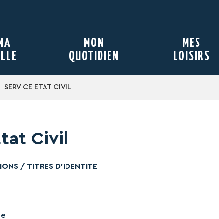
MA
MON
MES
ILLE
QUOTIDIEN
LOISIRS
SERVICE ETAT CIVIL
tat Civil
IONS / TITRES D’IDENTITE
me