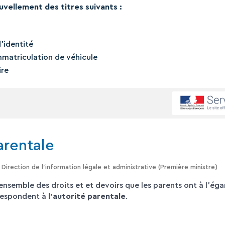
vellement des titres suivants :
’identité
immatriculation de véhicule
ire
arentale
 Direction de l'information légale et administrative (Première ministre)
ensemble des droits et et devoirs que les parents ont à l'éga
rrespondent à
l'autorité parentale
.