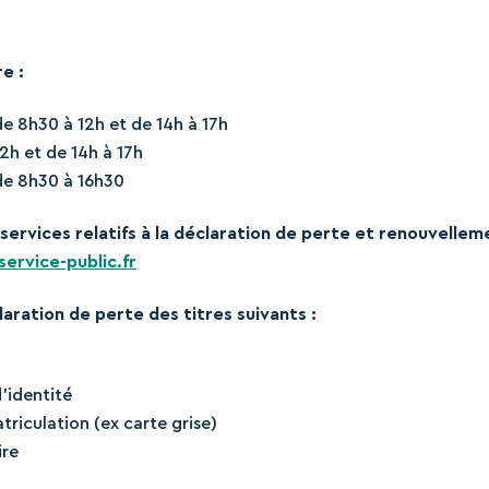
e :
de 8h30 à 12h et de 14h à 17h
2h et de 14h à 17h
de 8h30 à 16h30
services relatifs à la déclaration de perte et renouvellem
ervice-public.fr
laration de perte des titres suivants :
’identité
triculation (ex carte grise)
ire