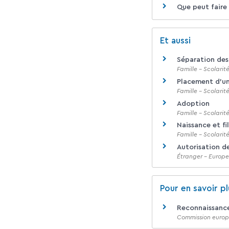
Que peut faire 
Et aussi
Séparation des
Famille - Scolarit
Placement d'un
Famille - Scolarit
Adoption
Famille - Scolarit
Naissance et fi
Famille - Scolarit
Autorisation de
Étranger - Europe
Pour en savoir pl
Reconnaissance
Commission euro