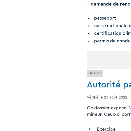
– demande de renou
passeport
carte nationale d
certification d’
permis de condu
Dossier
Autorité p
Vérifié le 23 août 2022 -
Ce dossier expose l'
mineur. Ceux-ci co
Exercice