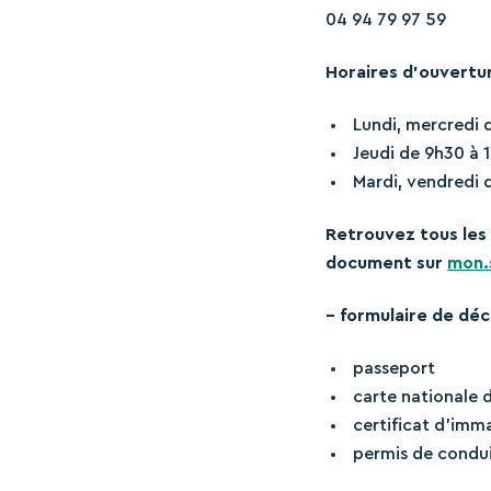
04 94 79 97 59
Horaires d’ouvertur
Lundi, mercredi 
Jeudi de 9h30 à 1
Mardi, vendredi 
Retrouvez tous les 
document sur
mon.s
– formulaire de déc
passeport
carte nationale d
certificat d’imma
permis de condu