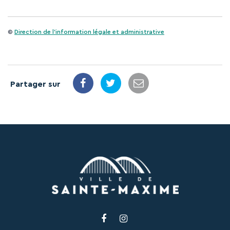
©
Direction de l'information légale et administrative
Partager sur
Lien
Lien