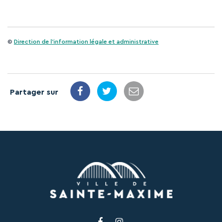
©
Direction de l'information légale et administrative
Partager sur
Lien
Lien