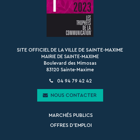
Facebook
Instagram
SITE OFFICIEL DE LA VILLE DE SAINTE-MAXIME
MAIRIE DE SAINTE-MAXIME
Boulevard des Mimosas
83120 Sainte-Maxime
04 94 79 42 42
NOUS CONTACTER
MARCHÉS PUBLICS
OFFRES D’EMPLOI