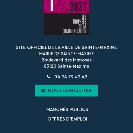
Facebook
Instagram
SITE OFFICIEL DE LA VILLE DE SAINTE-MAXIME
MAIRIE DE SAINTE-MAXIME
Boulevard des Mimosas
83120 Sainte-Maxime
04 94 79 42 42
NOUS CONTACTER
MARCHÉS PUBLICS
OFFRES D’EMPLOI