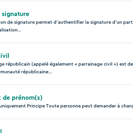
 signature
tion de signature permet d’authentifier la signature d’un part
isation...
ivil
ge républicain (appelé également « parrainage civil ») est des
mmunauté républicaine...
 de prénom(s)
 uniquement Principe Toute personne peut demander à chang
l