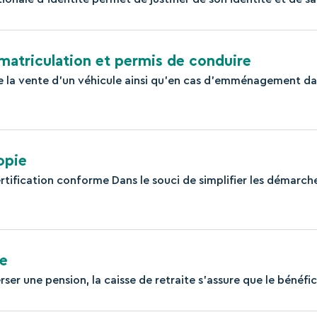
mmatriculation et permis de conduire
de la vente d'un véhicule ainsi qu'en cas d'emménagement d
opie
rtification conforme Dans le souci de simplifier les démarch
ie
ser une pension, la caisse de retraite s’assure que le bénéfici