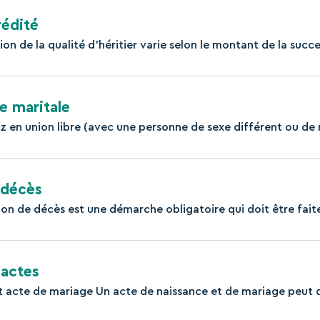
rédité
tion de la qualité d'héritier varie selon le montant de la succes
ie maritale
ez en union libre (avec une personne de sexe différent ou de
 décès
ion de décès est une démarche obligatoire qui doit être faite
 actes
t acte de mariage Un acte de naissance et de mariage peut d