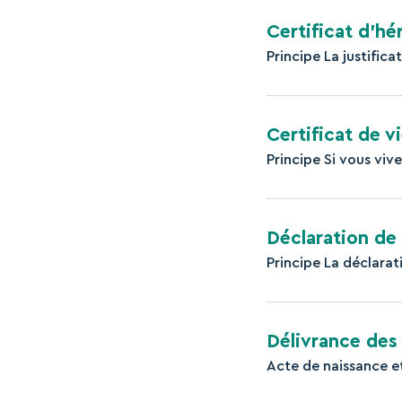
Certificat d’hé
Principe La justifica
Certificat de v
Principe Si vous viv
Déclaration de
Principe La déclarat
Délivrance des
Acte de naissance e