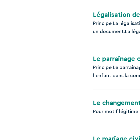
Légalisation de
Principe La légalisa
un document.La légal
Le parrainage c
Principe Le parraina
l’enfant dans la co
Le changement
Pour motif légitime
Le mariage civi