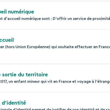
ueil numérique
t d’accueil numérique sont : D’offrir un service de proximité 
ccueil
ger (hors Union Européenne) qui souhaite effectuer en Franc
 sortie du territoire
2017, un enfant mineur qui vit en France et voyage à l'étrange
 d’identité
ionale d’identité permet de justifier de son identité et de sa 