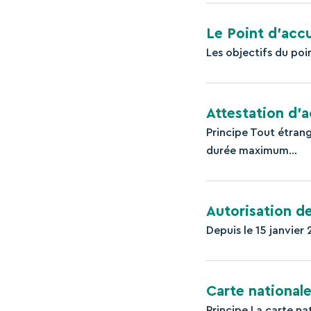
Le Point d’acc
Les objectifs du poin
Attestation d’a
Principe Tout étran
durée maximum...
Autorisation de
Depuis le 15 janvier 
Carte nationale
Principe La carte nat