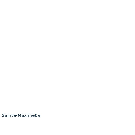
0 Sainte-Maxime04